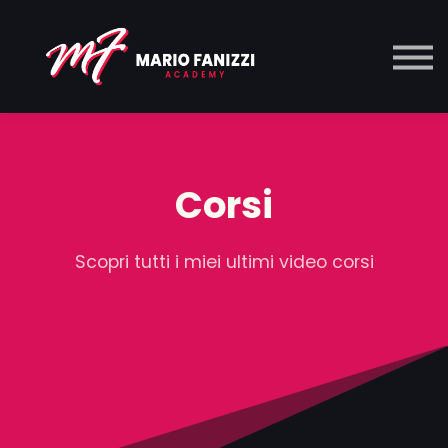
Musica
Corsi
Contatti
Accedi
Corsi
Scopri tutti i miei ultimi video corsi