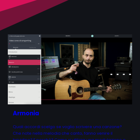
Armonia
Quali accordi scelgo se voglio scrivere una canzone?
Che note nella melodia che canto, fanno venire il
brividino? E perchè? Come si utilizza una modulazione e