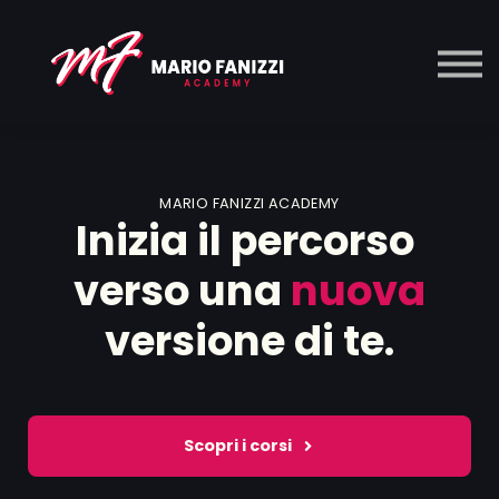
Musica
Corsi
Contatti
Accedi
MARIO FANIZZI ACADEMY
Inizia il percorso
verso una
nuova
versione di te.
Scopri i corsi